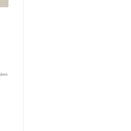
t dem