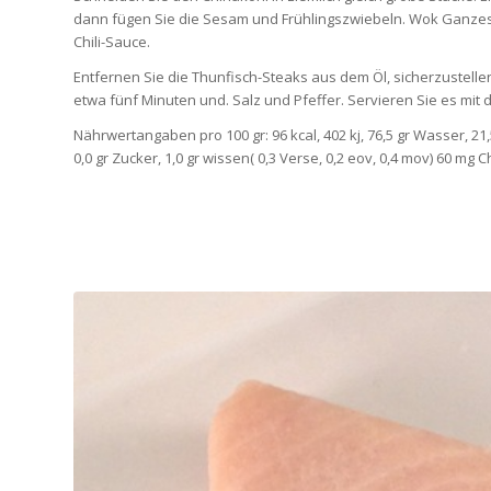
dann fügen Sie die Sesam und Frühlingszwiebeln. Wok Ganzes
Chili-Sauce.
Entfernen Sie die Thunfisch-Steaks aus dem Öl, sicherzustellen,
etwa fünf Minuten und. Salz und Pfeffer. Servieren Sie es mit 
Nährwertangaben pro 100 gr: 96 kcal, 402 kj, 76,5 gr Wasser, 21,5
0,0 gr Zucker, 1,0 gr wissen( 0,3 Verse, 0,2 eov, 0,4 mov) 60 mg 