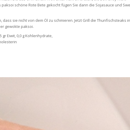
 paksoi schöne Rote Bete gekocht fügen Sie dann die Sojasauce und Swe
 dass sie nicht von dem Öl zu schmieren. Jetzt Grill die Thunfischsteaks i
der gewokte paksoi.
 gr Eiwit, 0,0 g Kohlenhydrate,
Cholesterin