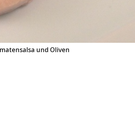
omatensalsa und Oliven