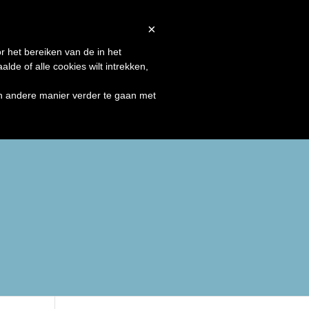
×
ezepte
Produkte
Kontakt
r het bereiken van de in het
de of alle cookies wilt intrekken,
en andere manier verder te gaan met