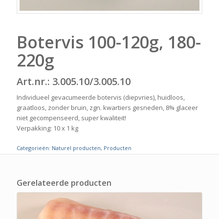
Botervis 100-120g, 180-
220g
Art.nr.: 3.005.10/3.005.10
Individueel gevacumeerde botervis (diepvries), huidloos,
graatloos, zonder bruin, zgn. kwartiers gesneden, 8% glaceer
niet gecompenseerd, super kwaliteit!
Verpakking: 10 x 1 kg
Categorieën:
Naturel producten
,
Producten
Gerelateerde producten