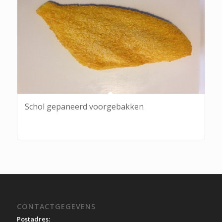
Schol gepaneerd voorgebakken
CONTACTGEGEVENS
Postadres: