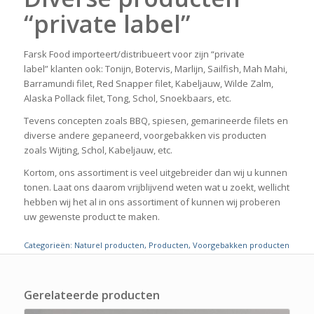
“private label”
Farsk Food importeert/distribueert voor zijn “private
label” klanten ook: Tonijn, Botervis, Marlijn, Sailfish, Mah Mahi,
Barramundi filet, Red Snapper filet, Kabeljauw, Wilde Zalm,
Alaska Pollack filet, Tong, Schol, Snoekbaars, etc.
Tevens concepten zoals BBQ, spiesen, gemarineerde filets en
diverse andere gepaneerd, voorgebakken vis producten
zoals Wijting, Schol, Kabeljauw, etc.
Kortom, ons assortiment is veel uitgebreider dan wij u kunnen
tonen. Laat ons daarom vrijblijvend weten wat u zoekt, wellicht
hebben wij het al in ons assortiment of kunnen wij proberen
uw gewenste product te maken.
Categorieën:
Naturel producten
,
Producten
,
Voorgebakken producten
Gerelateerde producten