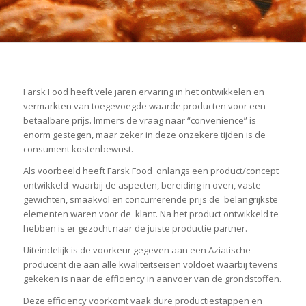
Farsk Food heeft vele jaren ervaring in het ontwikkelen en
vermarkten van toegevoegde waarde producten voor een
betaalbare prijs. Immers de vraag naar “convenience” is
enorm gestegen, maar zeker in deze onzekere tijden is de
consument kostenbewust.
Als voorbeeld heeft Farsk Food onlangs een product/concept
ontwikkeld waarbij de aspecten, bereiding in oven, vaste
gewichten, smaakvol en concurrerende prijs de belangrijkste
elementen waren voor de klant. Na het product ontwikkeld te
hebben is er gezocht naar de juiste productie partner.
Uiteindelijk is de voorkeur gegeven aan een Aziatische
producent die aan alle kwaliteitseisen voldoet waarbij tevens
gekeken is naar de efficiency in aanvoer van de grondstoffen.
Deze efficiency voorkomt vaak dure productiestappen en