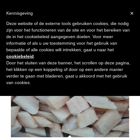
×
Kennisgeving
Deze website of de externe tools gebruiken cookies, die nodig
zijn voor het functioneren van de site en voor het bereiken van
de in het cookiebeleid aangegeven doelen. Voor meer
informatie of als u uw toestemming voor het gebruik van
Sorteer op
Standaard Volgorde
Producten
bepaalde of alle cookies wilt intrekken, gaat u naar het
cookiebeleid
.
oplopend
Toon
15 Producten per pagina
Door het sluiten van deze banner, het scrollen op deze pagina,
sorteren
het klikken op een koppeling of door op een andere manier
verder te gaan met bladeren, gaat u akkoord met het gebruik
van cookies.