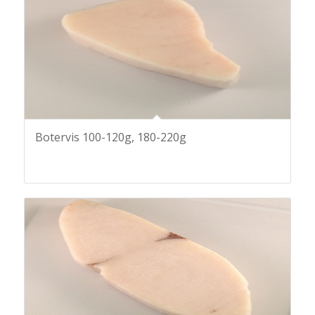
Botervis 100-120g, 180-220g