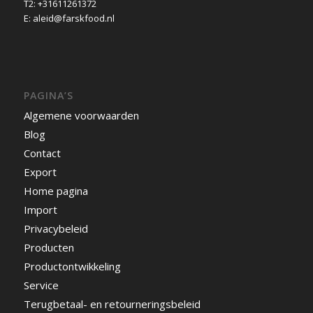
T2: +31611261372
E: aleid@farskfood.nl
PAGINA’S
Algemene voorwaarden
Blog
Contact
Export
Home pagina
Import
Privacybeleid
Producten
Productontwikkeling
Service
Terugbetaal- en retourneringsbeleid