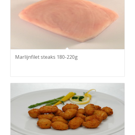
Marlijnfilet steaks 180-220g